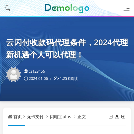
云闪付收款码代理条件，2024代理
新机遇个人可以代理！
cs123456
2024-01-06
1.25 K阅读
首页
无卡支付
闪电宝plus
正文