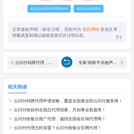
云闪付收款码代理条件
云闪付收款码
文章版权声明：除非注明，否则均为
包容网络
原创文章，
转载或复制请以超链接形式并注明出处。
云闪付码牌代理，云闪付聚合码代理全国招募！
专家:朝鲜半岛炮声轰隆局势很严峻
相关阅读
云闪付码牌代理申请攻略，覆盖全国展业的云闪付服务商！
云闪付收款码全国总代理招募，共创事业新篇章！
云闪付收银台推广代理，诚招全国各区域代理商！
云闪付代理怎样加盟？云闪付收银台官网代理！