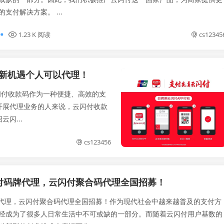
支付解决方案。 ...
1.23 K 阅读
cs12345
理新机遇个人可以代理！
闪付收款码作为一种便捷、高效的支
开展代理业务的人来说，云闪付收款
闪...
cs123456
付码牌代理，云闪付聚合码代理全国招募！
理，云闪付聚合码代理全国招募！作为现代社会中越来越普及的支付方
经成为了很多人日常生活中不可或缺的一部分。而随着云闪付用户基数的