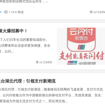
种新型的创业模式也应运而生，...
1.16 K 阅读
cs12345
策火爆招募中！
了人们日常生活的重要组成部分。
为消费者和企业提供更加便捷、安全
云闪...
cs123456
银台湖北代理：引领支付新潮流
湖北代理：引领支付新潮流；随着移动互联网的飞速发展，支付方式也
。云闪付收银台作为中国银联推出的移动支付平台，凭借其便捷、安全、
逐渐成为市场主流支付方式之一。而在湖北地...