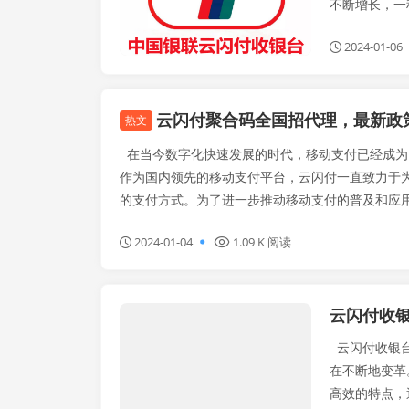
不断增长，一
2024-01-06
云闪付聚合码全国招代理，最新政
热文
在当今数字化快速发展的时代，移动支付已经成为
作为国内领先的移动支付平台，云闪付一直致力于
的支付方式。为了进一步推动移动支付的普及和应用，
2024-01-04
1.09 K 阅读
云闪付收
闪电宝plus
云闪付收银台
在不断地变革
高效的特点，