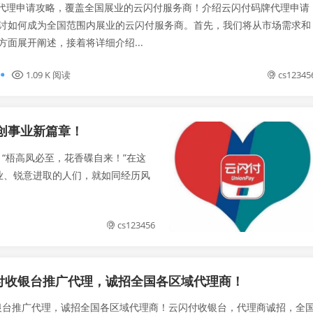
理申请攻略，覆盖全国展业的云闪付服务商！介绍云闪付码牌代理申请
讨如何成为全国范围内展业的云闪付服务商。首先，我们将从市场需求和
方面展开阐述，接着将详细介绍...
1.09 K 阅读
cs12345
创事业新篇章！
“梧高凤必至，花香碟自来！”在这
业、锐意进取的人们，就如同经历风
cs123456
付收银台推广代理，诚招全国各区域代理商！
推广代理，诚招全国各区域代理商！云闪付收银台，代理商诚招，全