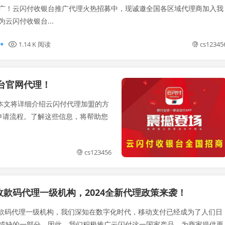
广！云闪付收银台推广代理火热招募中，现诚邀全国各区域代理商加入我
云闪付收银台...
1.14 K 阅读
cs12345
台官网代理！
本文将详细介绍云闪付代理加盟的方
申请流程。了解这些信息，将帮助您
cs123456
收款码代理一级机构，2024全新代理政策来袭！
码代理一级机构，我们深知在数字化时代，移动支付已经成为了人们日
或缺的一部分。因此，我们积极推广云闪付这一国家产品，为商家提供更