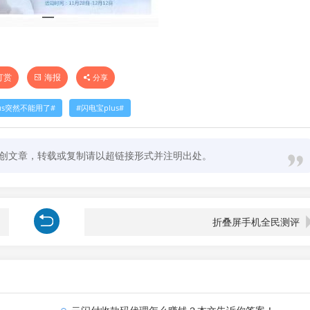
打赏
海报
分享
us突然不能用了
闪电宝plus
创文章，转载或复制请以超链接形式并注明出处。
折叠屏手机全民测评