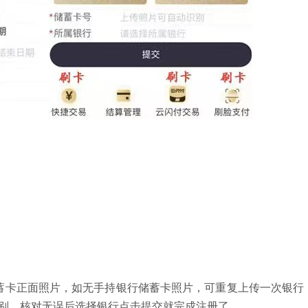
蓄卡正面照片，如无手持银行储蓄卡照片，可重复上传一次银行
别，核对无误后选择银行点击提交就完成注册了。