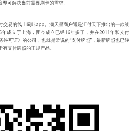
度即可解决当前需要刷卡的需求。
付交易的线上唰咔app。满天星商户通是汇付天下推出的一款线
06年成立于上海，距今成立已经16年多了，并在2011年和支付
务许可证》的公司，也就是常说的“支付牌照”，最新牌照也已经
属于有支付牌照的正规产品。