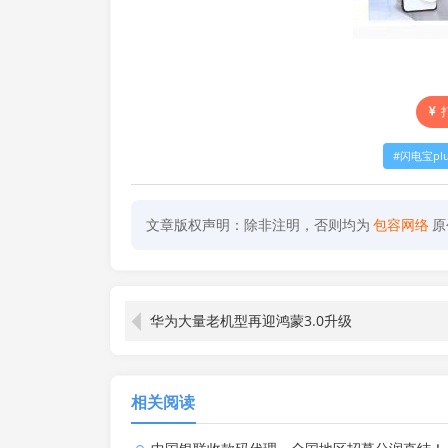
闪电宝pl
文章版权声明：除非注明，否则均为
包容网络
原
华为大量老机型再迎鸿蒙3.0升级
相关阅读