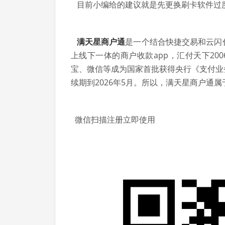
目前小编给的建议就是先更换刷卡软件过
满天星商户通
是一个结合快捷交易和云闪
上线下一体的商户收款app，汇付天下20
宝、微信等成为国家首批获得央行《支付业
续期到2026年5月。所以，满天星商户通
微信扫描注册立即使用