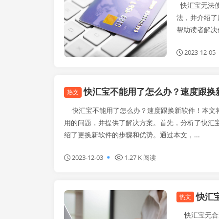
快汇宝无法使
法，并介绍了
帮助读者解决使
2023-12-05
快汇宝不能用了怎么办？速度跟换
热文
快汇宝不能用了怎么办？速度跟换新软件！本文
用的问题，并提供了解决方案。首先，分析了快汇
绍了更换新软件的步骤和优势。通过本文，...
2023-12-03
1.27 K 阅读
快汇
闪电宝plus
热文
快汇宝无合适