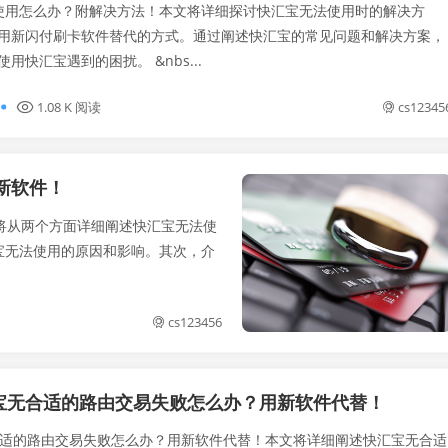
用怎么办？附解决方法！本文将详细探讨快汇宝无法使用时的解决方
用新闪付刷卡软件替代的方式。通过阐述快汇宝的常见问题和解决方案，
用快汇宝遇到的困扰。 &nbs...
1.08 K 阅读
cs12345
新软件！
将从两个方面详细阐述快汇宝无法使
宝无法使用的原因和影响。其次，介
cs123456
宝无合适的路由交易失败怎么办？用新软件代替！
的路由交易失败怎么办？用新软件代替！本文将详细阐述快汇宝无合适