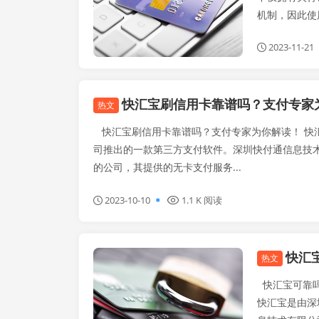
机制，因此使
2023-11-21
快汇宝刷信用卡靠谱吗？支付专家
热文
快汇宝刷信用卡靠谱吗？支付专家为你解读！ 快
司推出的一款第三方支付软件。深圳快付通信息技
的公司，其提供的无卡支付服务...
2023-10-10
1.1 K 阅读
快汇
智汇蓝
热文
快汇宝可靠吗
快汇宝是由深