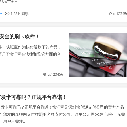
是一家...
1.28 K 阅读
cs12345
最安全的刷卡软件！
件！快汇宝作为快付通旗下的产品，
保证了快汇宝在法律和监管方面的合
cs123456
广发卡可靠吗？正规平台靠谱！
卡可靠吗？正规平台靠谱！快汇宝是深圳快付通支付公司的官方产品
行颁发的互联网支付牌照的老牌支付公司。该平台无需pos机设备，无需
用户只需注...