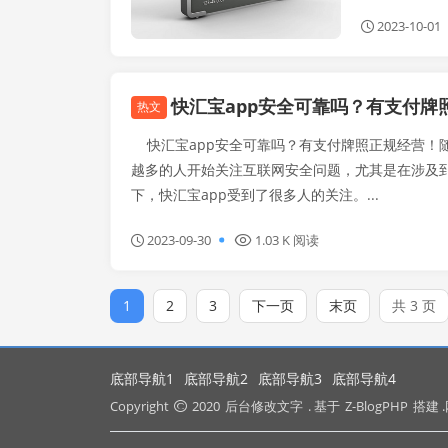
2023-10-01
快汇宝app安全可靠吗？有支付牌
热文
快汇宝app安全可靠吗？有支付牌照正规经营！
越多的人开始关注互联网安全问题，尤其是在涉及
下，快汇宝app受到了很多人的关注。...
2023-09-30
1.03 K 阅读
1
2
3
下一页
末页
共 3 页
底部导航1
底部导航2
底部导航3
底部导航4
Copyright
2020
后台修改文字
. 基于
Z-BlogPHP
搭建 