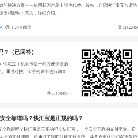
败的解决方案——使用新闪付刷卡软件代替。首先，介绍快汇宝无合适路
原因和影响；其次，详细介绍...
1.54 K 阅读
cs12345
吗？（已回答）
）快汇宝手机刷卡是一种方便快捷的
注。通过对快汇宝手机刷卡进行调查
cs123456
p安全靠谱吗？快汇宝是正规的吗？
安全靠谱吗？快汇宝是正规的吗？快汇宝，一个安全可靠的支付平台。它
认证的支付牌照，还通过了银联认证支付系统，具备双重认证和双重保护