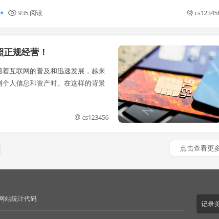
935 阅读
cs12345
照正规经营！
随着互联网的普及和迅速发展，越来
到个人信息和资产时。在这样的背景
cs123456
点击查看更
.网站统计代码
记录