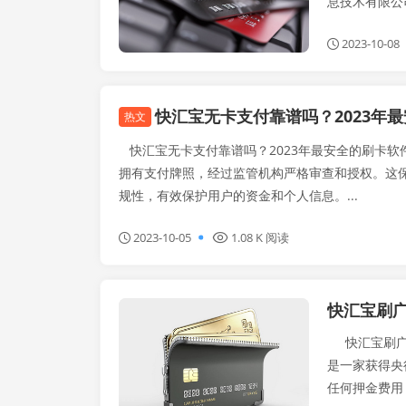
息技术有限公司
2023-10-08
快汇宝无卡支付靠谱吗？2023年
热文
快汇宝无卡支付靠谱吗？2023年最安全的刷卡软
拥有支付牌照，经过监管机构严格审查和授权。这
规性，有效保护用户的资金和个人信息。...
2023-10-05
1.08 K 阅读
快汇宝刷
闪电宝plus
快汇宝刷广发
是一家获得央
任何押金费用，