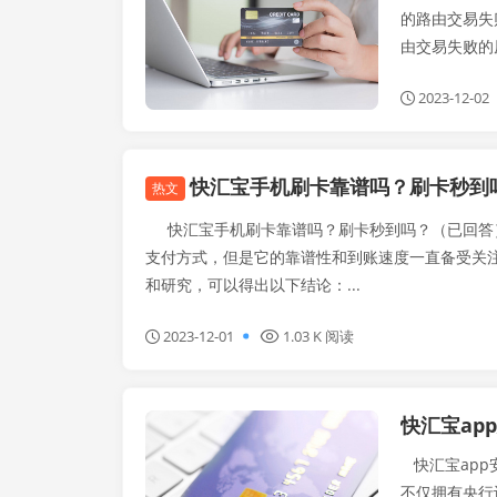
的路由交易失
由交易失败的
2023-12-02
快汇宝手机刷卡靠谱吗？刷卡秒到
热文
快汇宝手机刷卡靠谱吗？刷卡秒到吗？（已回答
支付方式，但是它的靠谱性和到账速度一直备受关
和研究，可以得出以下结论：...
2023-12-01
1.03 K 阅读
快汇宝ap
闪电宝plus
快汇宝app
不仅拥有央行