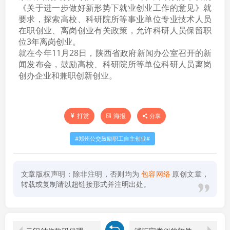
《关于进一步做好新形势下就业创业工作的意见》就
要求，探索高校、科研院所等事业单位专业技术人员
在职创业、离岗创业有关政策，允许科研人员保留职
位3年离岗创业。
就在今年11月28日，陕西省政府新闻办公室召开的新
闻发布会，鼓励高校、科研院所等单位科研人员离岗
创办企业和兼职创新创业。
打赏
海报
分享
郑州公交鼓励职工自主创业
文章版权声明：除非注明，否则均为
包容网络
原创文章，
转载或复制请以超链接形式并注明出处。