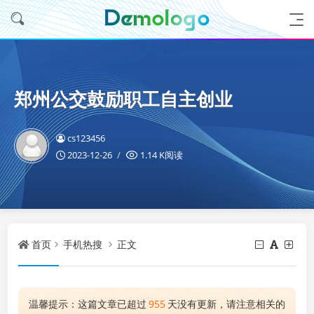
郑州公交鼓励职工自主创业
cs123456
2023-12-26
1.14 K阅读
首页
手机热搜
正文
温馨提示：这篇文章已超过
955
天没有更新，请注意相关的