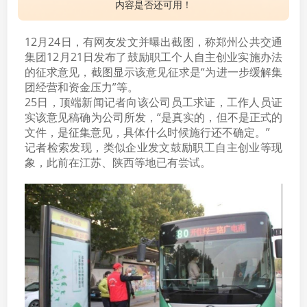
内容是否还可用！
12月24日，有网友发文并曝出截图，称郑州公共交通
集团12月21日发布了鼓励职工个人自主创业实施办法
的征求意见，截图显示该意见征求是“为进一步缓解集
团经营和资金压力”等。
25日，顶端新闻记者向该公司员工求证，工作人员证
实该意见稿确为公司所发，“是真实的，但不是正式的
文件，是征集意见，具体什么时候施行还不确定。”
记者检索发现，类似企业发文鼓励职工自主创业等现
象，此前在江苏、陕西等地已有尝试。