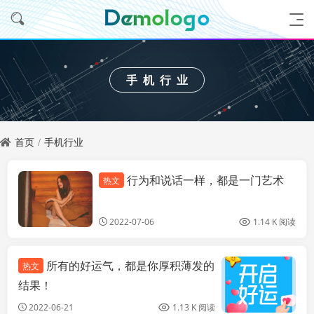
手机行业
首页
手机行业
行为和说话一样，都是一门艺术
热文
手机行业
2022-07-06
1.14 K 阅读
所有的好运气，都是你厚积薄发的
热文
结果！
2022-06-21
1.13 K 阅读