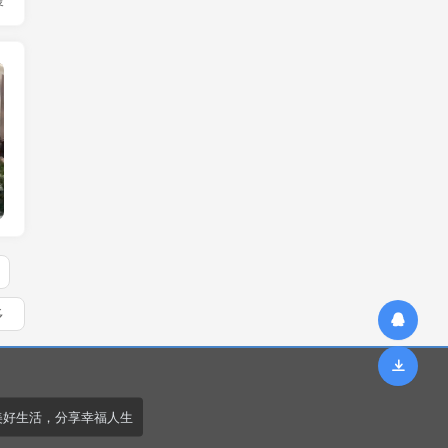
手机热搜
多
美好生活，分享幸福人生