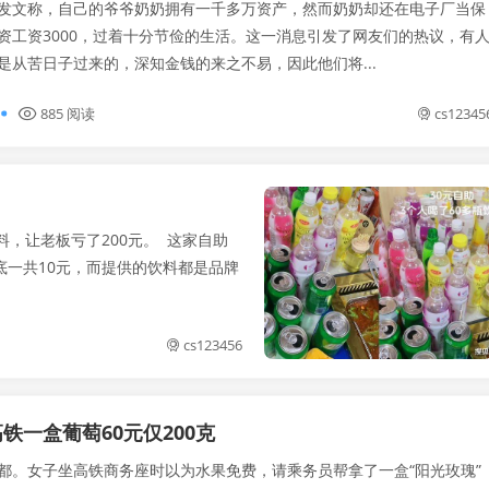
发文称，自己的爷爷奶奶拥有一千多万资产，然而奶奶却还在电子厂当保
资工资3000，过着十分节俭的生活。这一消息引发了网友们的热议，有
是从苦日子过来的，深知金钱的来之不易，因此他们将...
885 阅读
cs12345
，让老板亏了200元。 这家自助
底一共10元，而提供的饮料都是品牌
cs123456
铁一盒葡萄60元仅200克
都。女子坐高铁商务座时以为水果免费，请乘务员帮拿了一盒“阳光玫瑰”