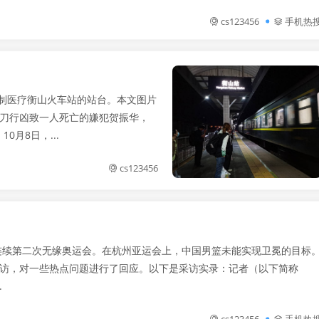
cs123456
手机热
强制医疗衡山火车站的站台。本文图片
持刀行凶致一人死亡的嫌犯贺振华，
月8日，...
cs123456
连续第二次无缘奥运会。在杭州亚运会上，中国男篮未能实现卫冕的目标
专访，对一些热点问题进行了回应。以下是采访实录：记者（以下简称
.
cs123456
手机热