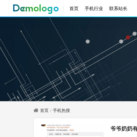
首页
手机行业
联系站长
首页
手机热搜
爷爷奶奶
手机热搜