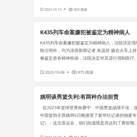
2023-10-13
823 阅读
K435列车命案嫌犯被鉴定为精神病人
K435列车命案嫌犯被鉴定为精神病人，法院决定
除注明外，均为澎湃新闻记者 朱远祥 摄在火车上
被鉴定患有精神疾病，法院决定对其进行强制医疗。10
2023-10-08
875 阅读
姚明谈男篮失利:有两种办法担责
在2023年篮球世界杯赛中，中国男篮战绩不佳，
中国篮协主席姚明6日晚接受了新华社记者的独家
记）：这次亚运会，咱们的成绩是否达到了赛前预..